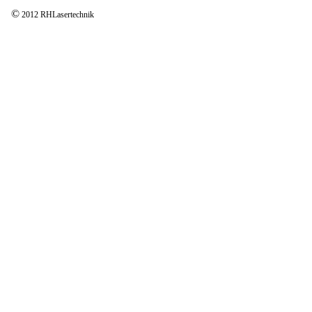
©
2012 RHLasertechnik