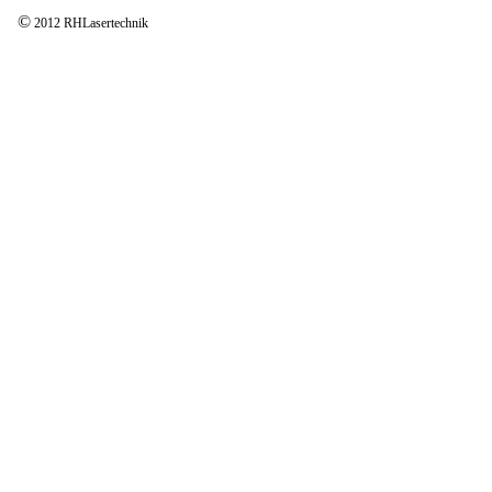
©
2012 RHLasertechnik