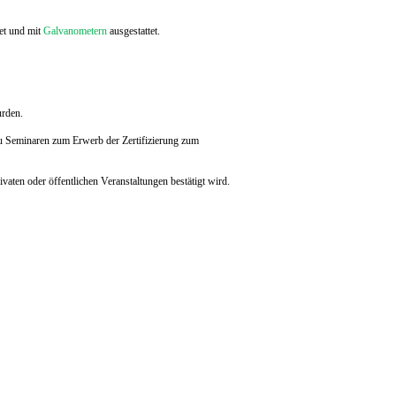
et und mit
Galvanometern
ausgestattet.
urden.
 Seminaren zum Erwerb der Zertifizierung zum
aten oder öffentlichen Veranstaltungen bestätigt wird.