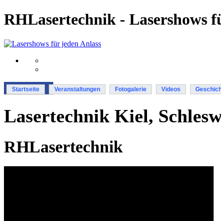
RHLasertechnik - Lasershows fü
Startseite
Veranstaltungen
Fotogalerie
Videos
Geschich
Lasertechnik Kiel, Schlesw
RHLasertechnik