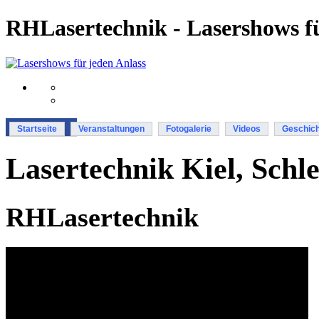
RHLasertechnik - Lasershows fü
Startseite
Veranstaltungen
Fotogalerie
Videos
Geschich
Lasertechnik Kiel, Schl
RHLasertechnik