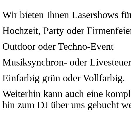
Wir bieten Ihnen Lasershows für
Hochzeit, Party oder Firmenfeie
Outdoor oder Techno-Event
Musiksynchron- oder Livesteue
Einfarbig
grün oder Vollfarbig.
Weiterhin
kann auch eine komple
hin zum DJ über uns gebucht w