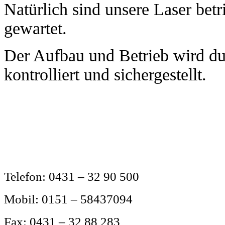
Natürlich sind unsere Laser bet
gewartet.
Der Aufbau und Betrieb wird du
kontrolliert und sichergestellt.
Telefon:
0431 – 32 90 500
Mobil:
0151 – 58437094
Fax:
0431 – 32 88 283