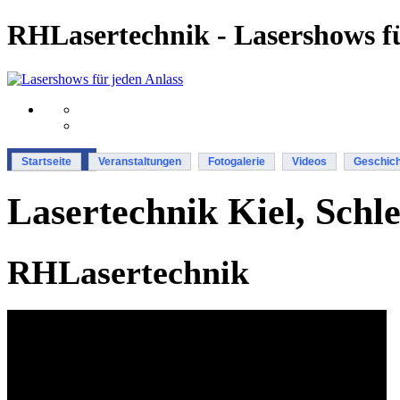
RHLasertechnik - Lasershows fü
Startseite
Veranstaltungen
Fotogalerie
Videos
Geschich
Lasertechnik Kiel, Schl
RHLasertechnik