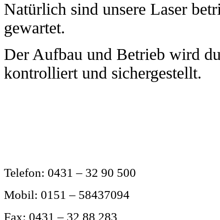
Natürlich sind unsere Laser bet
gewartet.
Der Aufbau und Betrieb wird du
kontrolliert und sichergestellt.
Telefon:
0431 – 32 90 500
Mobil:
0151 – 58437094
Fax:
0431 – 32 88 283