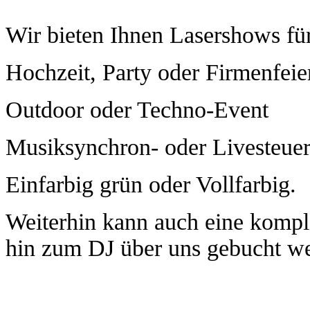
Wir bieten Ihnen Lasershows für
Hochzeit, Party oder Firmenfeie
Outdoor oder Techno-Event
Musiksynchron- oder Livesteue
Einfarbig
grün oder Vollfarbig.
Weiterhin
kann auch eine komple
hin zum DJ über uns gebucht w