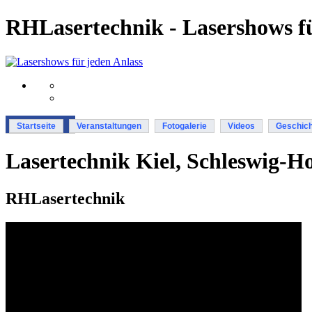
RHLasertechnik - Lasershows fü
Startseite
Veranstaltungen
Fotogalerie
Videos
Geschich
Lasertechnik Kiel, Schleswig-Ho
RHLasertechnik