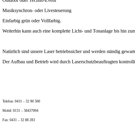
Outdoor oder Techno-Event
Musiksynchron- oder Livesteuerung
Einfarbig
grün oder Vollfarbig.
Weiterhin
kann auch eine komplette Licht- und Tonanlage bis hin zu
Natürlich sind unsere Laser betriebssicher und werden ständig gewart
Der Aufbau und Betrieb wird durch Laserschutzbeauftragten kontrollier
Telefon:
0431 – 32 90 500
Mobil:
0151 – 58437094
Fax:
0431 – 32 88 283