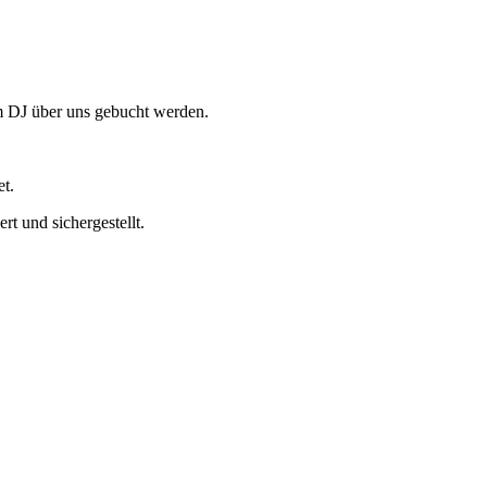
m DJ über uns gebucht werden.
et.
t und sichergestellt.